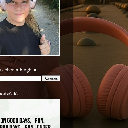
s ebben a blogban
motiváció