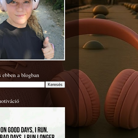
s ebben a blogban
motiváció