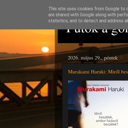
This site uses cookies from Google to de
are shared with Google along with perfo
Futok a gon
statistics, and to detect and address a
2026. május 29., péntek
Murakami Haruki: Miről ​bes