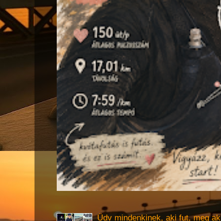
Üdv mindenkinek, aki fut, meg ak